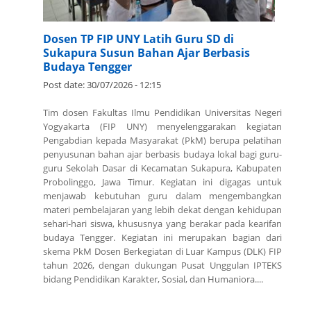
Dosen TP FIP UNY Latih Guru SD di
Sukapura Susun Bahan Ajar Berbasis
Budaya Tengger
Post date:
30/07/2026 - 12:15
Tim dosen Fakultas Ilmu Pendidikan Universitas Negeri
Yogyakarta (FIP UNY) menyelenggarakan kegiatan
Pengabdian kepada Masyarakat (PkM) berupa pelatihan
penyusunan bahan ajar berbasis budaya lokal bagi guru-
guru Sekolah Dasar di Kecamatan Sukapura, Kabupaten
Probolinggo, Jawa Timur. Kegiatan ini digagas untuk
menjawab kebutuhan guru dalam mengembangkan
materi pembelajaran yang lebih dekat dengan kehidupan
sehari-hari siswa, khususnya yang berakar pada kearifan
budaya Tengger. Kegiatan ini merupakan bagian dari
skema PkM Dosen Berkegiatan di Luar Kampus (DLK) FIP
tahun 2026, dengan dukungan Pusat Unggulan IPTEKS
bidang Pendidikan Karakter, Sosial, dan Humaniora....