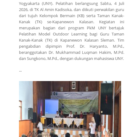
Yogyakarta (UNY). Pelatihan berlangsung Sabtu, 4 Juli
2026, di TK Al Amin Kadisoka, dan diikuti perwakilan guru
dari tujuh Kelompok Bermain (KB) serta Taman Kanak-
Kanak (TK) se-Kapanewon Kalasan. Kegiatan ini
merupakan bagian dari program PkM UNY bertajuk
Pelatihan Model Outdoor Learning bagi Guru Taman
Kanak-Kanak (TK) di Kapanewon Kalasan Sleman. Tim
pengabdian dipimpin Prof. Dr. Haryanto, M.Pd.,
beranggotakan Dr. Mukhammad Luqman Hakim, M.Pd.
dan Sungkono, M.Pd., dengan dukungan mahasiswa UNY.
...