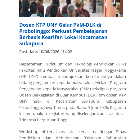
Dosen KTP UNY Gelar PkM-DLK di
Probolinggo: Perkuat Pembelajaran
Berbasis Kearifan Lokal Kecamatan
Sukapura
Post date:
10/06/2026 - 14:02
Departemen Kurikulum dan Teknologi Pendidikan (KTP)
Fakultas Ilmu Pendidikan Universitas Negeri Yogyakarta
(FIP UNY) kembali menunjukkan komitmennya dalam
bidang pengabdian kepada masyarakat. Melalui Program
Pengabdian kepada Masyarakat (PkM) sekaligus program
Dosen Berkegiatan di Luar Kampus (DLK), tim dosen KTP
UNY hadir di Kecamatan Sukapura, Kabupaten
Probolinggo, Jawa Timur, pada Rabu, 3 Juni 2026. Kegiatan
ini merupakan kegiatan yang diselengarakan atas dasar
Tridarma Perguruan Tinggi.
Workshop ini terlaksana atas kerjasama dengan Dinas
Pendidikan dan Kebudayaan (Dikdaya) Kabupaten