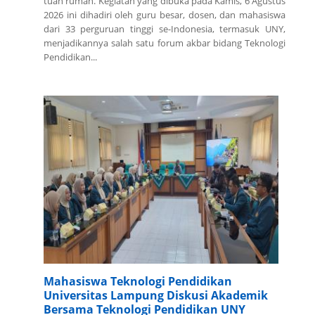
tuan rumah. Kegiatan yang dibuka pada Kamis, 6 Agustus
2026 ini dihadiri oleh guru besar, dosen, dan mahasiswa
dari 33 perguruan tinggi se-Indonesia, termasuk UNY,
menjadikannya salah satu forum akbar bidang Teknologi
Pendidikan...
Mahasiswa Teknologi Pendidikan
Universitas Lampung Diskusi Akademik
Bersama Teknologi Pendidikan UNY