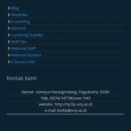
Blog
Dinamika
E-Learning
Ejournal
Lumbung Pustaka
Staff Site
Webmail Staff
Webmail Student
E-Service UNY
Kontak Kami
Alamat : Kampus Karangmalang, Yogyakarta, 55281
Telp. (0274) 547780 psw 1343
website :
http://tp.fip.uny.ac.id
e-mail:
ktpfip@uny.ac.id