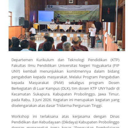
Departemen Kurikulum dan Teknologi Pendidikan (KTP)
Fakultas Ilmu Pendidikan Universitas Negeri Yogyakarta (FIP
UNY) kembali menunjukkan komitmennya dalam bidang
pengabdian kepada masyarakat. Melalui Program Pengabdian
kepada Masyarakat (PkM) sekaligus program Dosen
Berkegiatan di Luar Kampus (DLK), tim dosen KTP UNY hadir di
Kecamatan Sukapura, Kabupaten Probolinggo, Jawa Timur,
pada Rabu, 3 Juni 2026. Kegiatan ini merupakan kegiatan yang
diselengarakan atas dasar Tridarma Perguruan Tinggi.
Workshop ini terlaksana atas kerjasama dengan Dinas
Pendidikan dan Kebudayaan (Dikdaya) Kabupaten Probolinggo
dengan mengangkat tema besar "Penguatan Pembelajaran