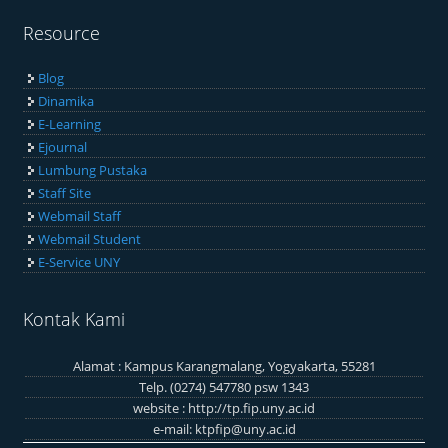
Resource
Blog
Dinamika
E-Learning
Ejournal
Lumbung Pustaka
Staff Site
Webmail Staff
Webmail Student
E-Service UNY
Kontak Kami
Alamat : Kampus Karangmalang, Yogyakarta, 55281
Telp. (0274) 547780 psw 1343
website :
http://tp.fip.uny.ac.id
e-mail:
ktpfip@uny.ac.id