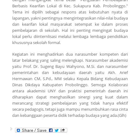
Berbasis Kearifan Lokal di Kec. Sukapura Kab. Probolinggo."
Tema ini dipilih sebagai respons atas kebutuhan nyata di
lapangan, yakni pentingnya mengintegrasikan nilai-nilai budaya
dan kearifan lokal masyarakat setempat ke dalam proses
pembelajaran di sekolah. Hal ini penting mengingat budaya
lokal perlu diinternlisasi melalui lembaga lembaga pendidikan
khususnya sekolah formal.
Kegiatan ini menghadirkan dua narasumber kompeten dari
latar belakang yang saling melengkapi. Narasumber akademisi
yaitu Prof. Dr. Sugeng Bayu Wahyono, M.Si. dan narasumber
pemerintahan dan kebudayaan daerah yaitu Akh. Arief
Hermawan CM, S.Pd., MM selaku Kepala Bidang Kebudayaan
Dinas Dikdaya Kabupaten Probolinggo. Semoga Kolaborasi
antara akademisi UNY dan praktisi pemerintah daerah ini
diharapkan dapat menghasilkan sinergi yang kuat dalam
merancang strategi pembelajaran yang tidak hanya efektif
secara pedagogis, tetapi juga mampu menumbuhkan rasa cinta
dan kebanggaan peserta didik terhadap budaya yang ada.(Glh)