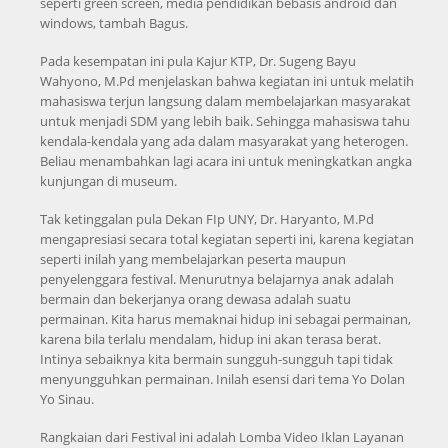
seperti green screen, media pendidikan bebasis android dan
windows, tambah Bagus.
Pada kesempatan ini pula Kajur KTP, Dr. Sugeng Bayu
Wahyono, M.Pd menjelaskan bahwa kegiatan ini untuk melatih
mahasiswa terjun langsung dalam membelajarkan masyarakat
untuk menjadi SDM yang lebih baik. Sehingga mahasiswa tahu
kendala-kendala yang ada dalam masyarakat yang heterogen.
Beliau menambahkan lagi acara ini untuk meningkatkan angka
kunjungan di museum.
Tak ketinggalan pula Dekan FIp UNY, Dr. Haryanto, M.Pd
mengapresiasi secara total kegiatan seperti ini, karena kegiatan
seperti inilah yang membelajarkan peserta maupun
penyelenggara festival. Menurutnya belajarnya anak adalah
bermain dan bekerjanya orang dewasa adalah suatu
permainan. Kita harus memaknai hidup ini sebagai permainan,
karena bila terlalu mendalam, hidup ini akan terasa berat.
Intinya sebaiknya kita bermain sungguh-sungguh tapi tidak
menyungguhkan permainan. Inilah esensi dari tema Yo Dolan
Yo Sinau.
Rangkaian dari Festival ini adalah Lomba Video Iklan Layanan