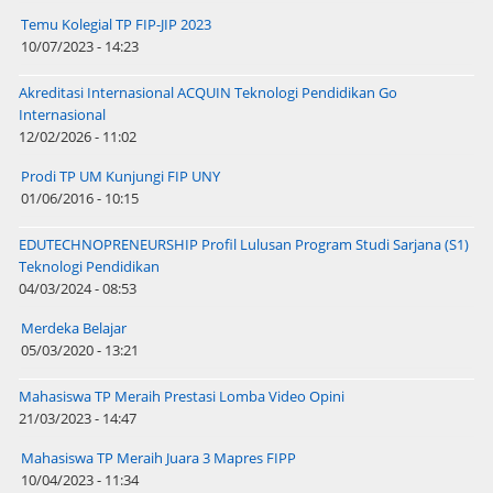
Temu Kolegial TP FIP-JIP 2023
10/07/2023 - 14:23
Akreditasi Internasional ACQUIN Teknologi Pendidikan Go
Internasional
12/02/2026 - 11:02
Prodi TP UM Kunjungi FIP UNY
01/06/2016 - 10:15
EDUTECHNOPRENEURSHIP Profil Lulusan Program Studi Sarjana (S1)
Teknologi Pendidikan
04/03/2024 - 08:53
Merdeka Belajar
05/03/2020 - 13:21
Mahasiswa TP Meraih Prestasi Lomba Video Opini
21/03/2023 - 14:47
Mahasiswa TP Meraih Juara 3 Mapres FIPP
10/04/2023 - 11:34