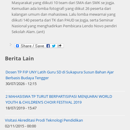
Masyarakat yang diikuti 10 team dari SMA dan SMK se jogja.
Kemudian ada lomba fotografi yang diikut 26 peserta dari
kalangan umum dan mahasiswa. Lalu lomba mewarnai yang
diikuti 140 peserta dari TK dan PAUD se Jogja, serta Seminar
Nasional yang menghadirkan Pembicara Lendo Novo pendiri
Sekolah Alam. (ant)
Berita Lain
Dosen TP FIP UNY Latih Guru SD di Sukapura Susun Bahan Ajar
Berbasis Budaya Tengger
30/07/2026 - 12:15
2 MAHASISWA TP TURUT BERPARTISIPASI MENJUARAI WORLD
YOUTH & CHILDREN’S CHOIR FESTIVAL 2019
18/07/2019 - 15:47
Visitasi Akreditasi Prodi Teknologi Pendidikan
02/11/2015 - 00:00