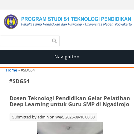
Search form
Search
Navigation
You are here
Home
» #SDGS4
#SDGS4
Dosen Teknologi Pendidikan Gelar Pelatihan
Deep Learning untuk Guru SMP di Ngadirojo
Submitted by
admin
on Wed, 2025-09-10 00:50