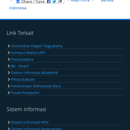
Technology Lecturers
Indonesia
Conduct Deep
Learning Training for
Junior High School
Teachers in Ngadirojo
Link Terkait
Universitas Negeri Yogyakarta
Kampus Wates UNY
Pascasarjana
Be - Smart
Sistem Informasi Akademik
Perpustakaan
Penerimaan Mahasiswa Baru
Pusat Komputer
Sistem Informasi
Sistem Informasi KKN
Sistem Informasi Ketenagaan